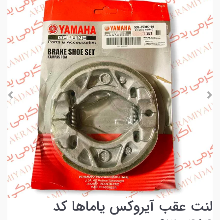
لنت عقب آیروکس یاماها کد