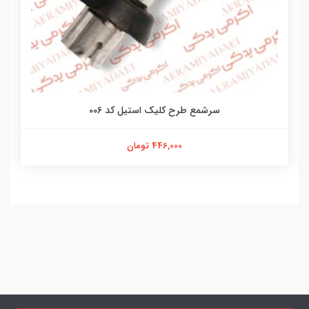
سرشمع طرح کلیک استیل کد 006
446,000 تومان