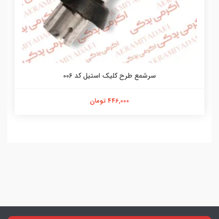
سرشمع طرح کلیک استیل کد 006
446,000 تومان