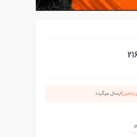
سون،ارسالت‌رایگانه