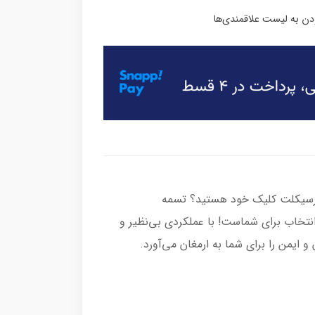
وتورسیکلت کلیک خود هستید؟ تسمه
یک 835 کد 216548 بهترین انتخاب برای شماست! با عملکردی بی‌نظیر و
 ایمن را برای شما به ارمغان می‌آورد.