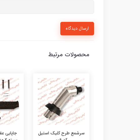
ارسال دیدگاه
محصولات مرتبط
ه برچسب های ژله
سرشمع طرح کلیک استیل
جاپایی ع