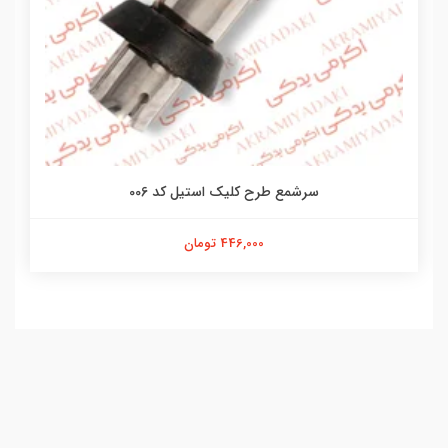
سرشمع طرح کلیک استیل کد 006
446,000 تومان