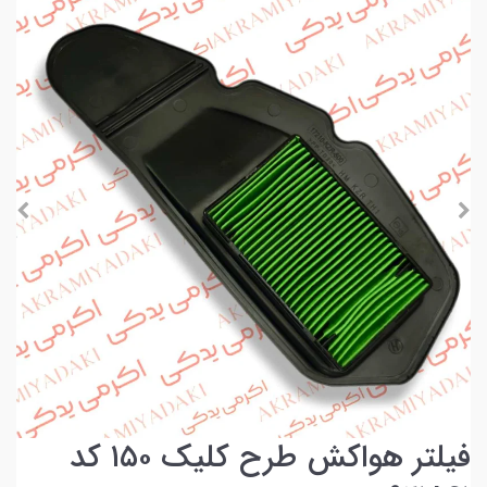
فیلتر هواکش طرح کلیک ۱۵۰ کد