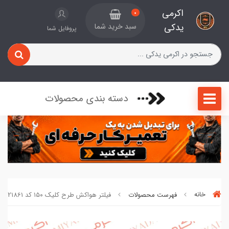
اکرمی
0
یدکی
سبد خرید شما
پروفایل شما
دسته بندی محصولات
خانه
فهرست محصولات
فیلتر هواکش طرح کلیک ۱۵۰ کد 0921861