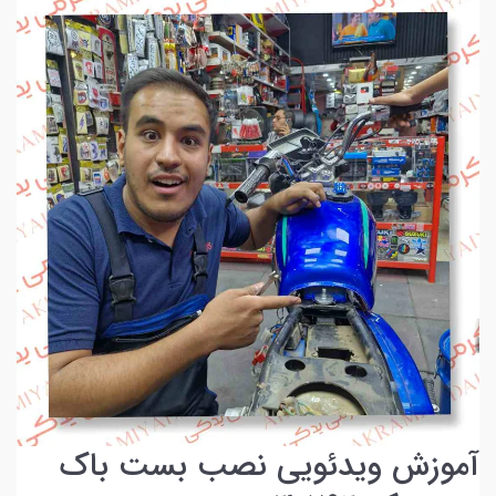
آموزش ویدئویی نصب بست باک