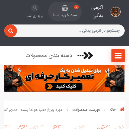
اکرمی
0
یدکی
سبد خرید شما
پروفایل شما
دسته بندی محصولات
خانه
فهرست محصولات
مهره چرخ عقب هوندا بسته 1 عددی کد 19