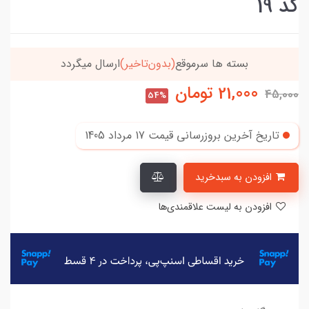
کد 19
بسته ها سرموقع
(بدون‌تاخیر)
ارسال میگردد
21,000
تومان
45,000
54%
تاریخ آخرین بروزرسانی قیمت
17 مرداد 1405
افزودن به سبدخرید
افزودن به لیست علاقمندی‌ها