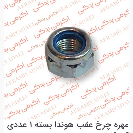
مهره چرخ عقب هوندا بسته 1 عددی