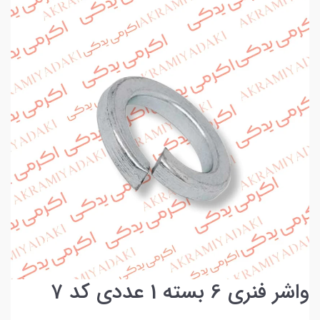
واشر فنری 6 بسته 1 عددی کد 7