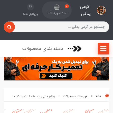
اکرمی
0
یدکی
سبد خرید شما
پروفایل شما
دسته بندی محصولات
خانه
فهرست محصولات
واشر فنری 6 بسته 1 عددی کد 7