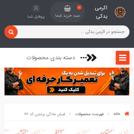
اکرمی
0
یدکی
سبد خرید شما
پروفایل شما
دسته بندی محصولات
خانه
فهرست محصولات
فیش مادگی برنجی کد 76