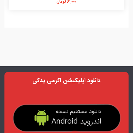
61,000 تومان
دانلود اپلیکیشن اکرمی یدکی