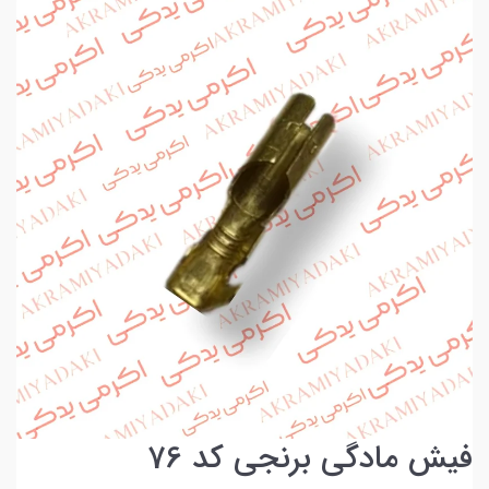
فیش مادگی برنجی کد 76