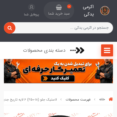
اکرمی
0
یدکی
سبد خرید شما
پروفایل شما
دسته بندی محصولات
خانه
فهرست محصولات
لاستیک جلو (۱۸-۲۵۰) 6 لایه تاریخ جدید کد 852066