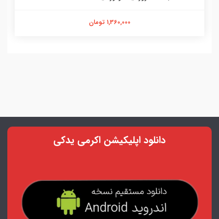
1,360,000 تومان
دانلود اپلیکیشن اکرمی یدکی