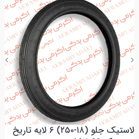
لاستیک جلو (۱۸-۲۵۰) 6 لایه تاریخ