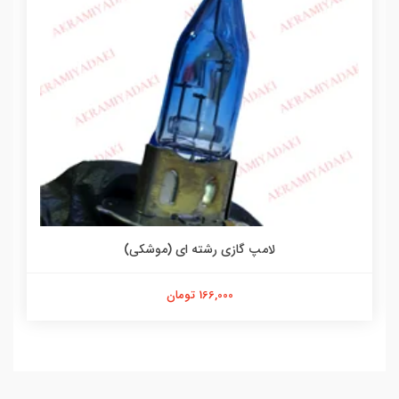
لامپ گازی رشته ای (موشکی)
166,000 تومان