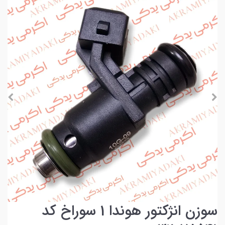
سوزن انژکتور هوندا 1 سوراخ کد