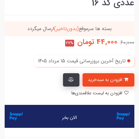
عددی کد 16
خریدتو به
5میلیون
برسون،ارسالت‌رایگانه
44,000
تومان
60,000
27%
تاریخ آخرین بروزرسانی قیمت
15 مرداد 1405
افزودن به سبدخرید
افزودن به لیست علاقمندی‌ها