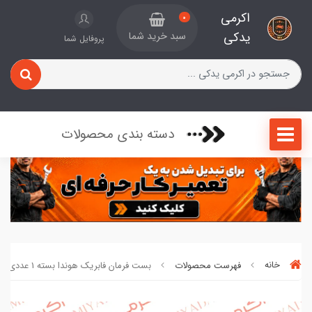
اکرمی
0
یدکی
سبد خرید شما
پروفایل شما
دسته بندی محصولات
خانه
فهرست محصولات
بست فرمان فابریک هوندا بسته 1 عددی کد 16