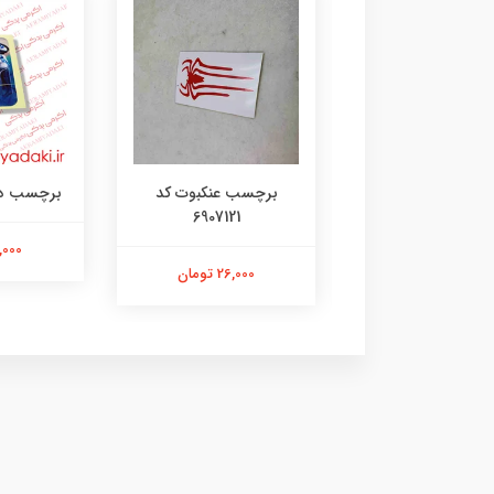
رچسب لنگر کد
برچسب عنکبوت کد
برچسب دختر 35
6907121
۱۰۷۳۱۴۸۰۵
21,000 ت
26,000 تومان
26,000 تومان