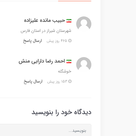
حبیب مانده علیزاده
شهرستان شیراز در استان فارس
ارسال پاسخ
465 روز پیش
احمد رضا دارایی منش
خوشگله
ارسال پاسخ
153 روز پیش
دیدگاه خود را بنویسید