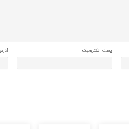
پست الکترونیک
آدرس