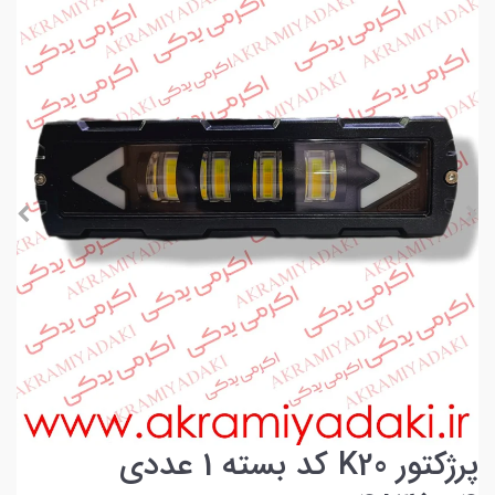
پرژکتور K20 کد بسته 1 عددی