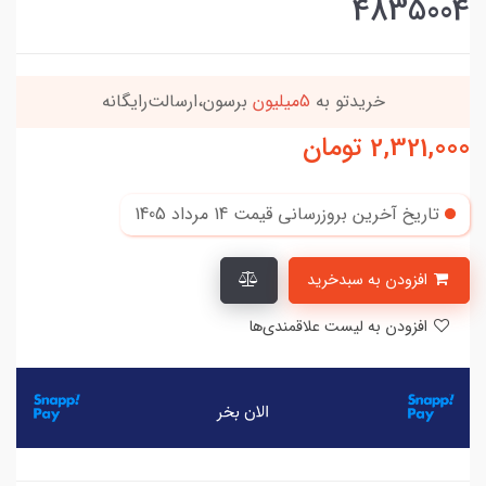
4835004
این کالا رو میتونی
4 قسطه
بخری
2,321,000
تومان
تاریخ آخرین بروزرسانی قیمت
14 مرداد 1405
افزودن به سبدخرید
افزودن به لیست علاقمندی‌ها