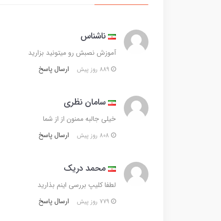
ناشناس
آموزش نصبش رو میتونید بزارید
ارسال پاسخ
889 روز پیش
سامان نظری
خیلی جالبه ممنون از از شما
ارسال پاسخ
808 روز پیش
محمد دریک
لطفا کلیپ بررسی اینم بذارید
ارسال پاسخ
779 روز پیش