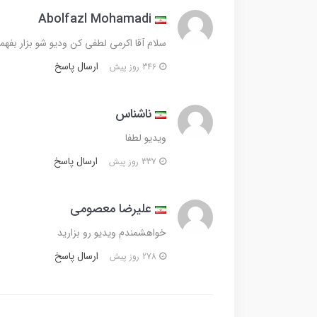
Abolfazl Mohamadi
سلام آقا اکرمی لطفی کن ودیو شو بزار بفه
ارسال پاسخ
346 روز پیش
ناشناس
ویدیو لطفا
ارسال پاسخ
337 روز پیش
علیرضا معصومی
خواهشمندم ویدیو رو بزارید
ارسال پاسخ
278 روز پیش