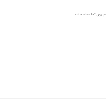
میم روی کجا بسته میشه