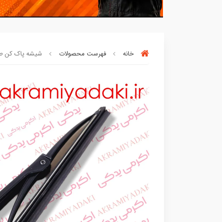
خانه
فهرست محصولات
شیشه پاک کن طلق م
بسته ها سرموقع
(بدون‌تاخیر)
ارسال میگر