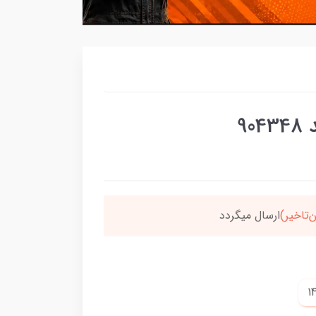
9
برسون،ارسالت‌رایگانه