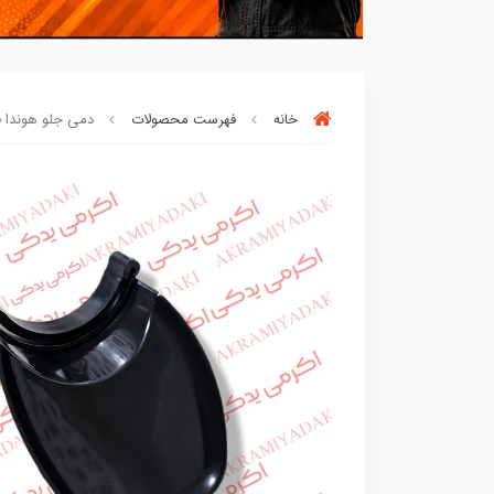
خانه
فهرست محصولات
دمی جلو هوندا فابری
بسته ها سرموقع
(بدون‌تاخیر)
ارسا