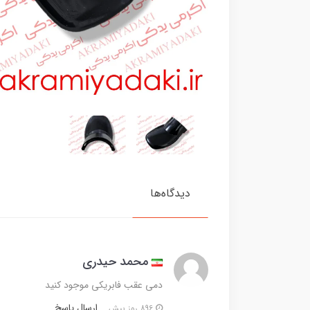
دیدگاه‌ها
محمد حیدری
دمی عقب فابریکی موجود کنید
ارسال پاسخ
896 روز پیش