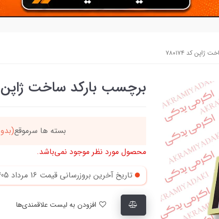
ژاپن کد ۷۸۰۱۷۴
برچسب بارکد ساخت ژاپن کد ۷۴
ن
بسته ها سرموقع
(بدون
محصول مورد نظر موجود نمی‌باشد.
تاریخ آخرین بروزرسانی قیمت
16 مرداد 1405
افزودن به لیست علاقمندی‌ها