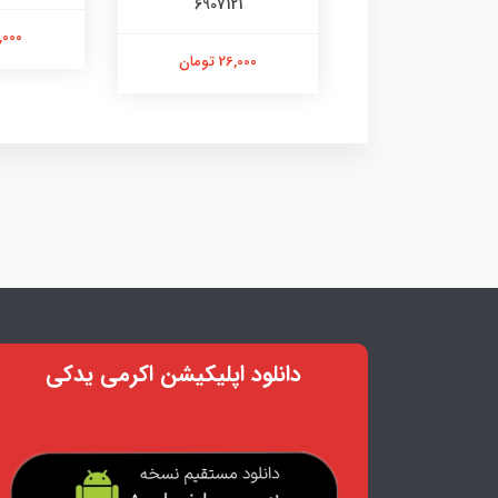
6907121
۱۰۷۳۱۴۸۰۵
21,000 ت
26,000 تومان
26,000 تومان
دانلود اپلیکیشن اکرمی یدکی