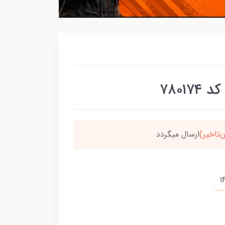
۷۸۰۱
‌تاخیر)
ارسال میگردد
خر