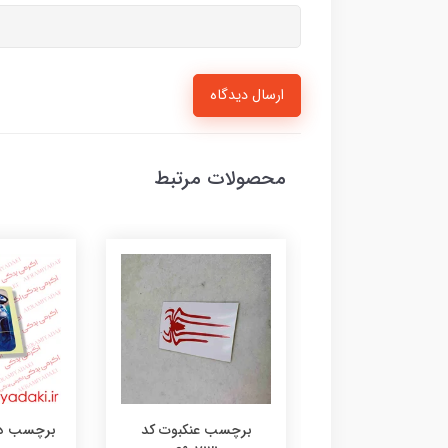
ارسال دیدگاه
محصولات مرتبط
رچسب لنگر کد
برچسب عنکبوت کد
برچسب دختر 35