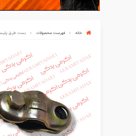
خانه
فهرست محصولات
بست طرق پلیسی کد
بهترین قیمت در
30 روز
گذشته