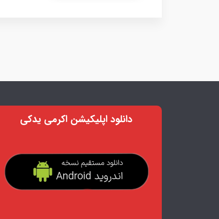
دانلود اپلیکیشن اکرمی یدکی