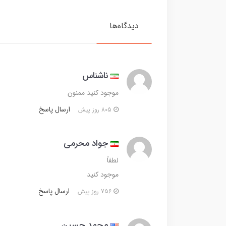
دیدگاه‌ها
ناشناس
موجود کنید ممنون
ارسال پاسخ
805 روز پیش
جواد محرمی
لطفاً
موجود کنید
ارسال پاسخ
756 روز پیش
محمد حسین