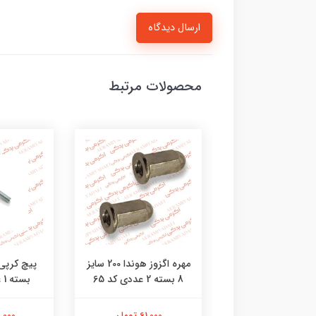
ارسال دیدگاه
محصولات مرتبط
خالی پیستون هوندا
مهره اگزوز هوندا 200 سایز
8 بسته 2 عددی کد 65
بسته 1 عددی کد 47
309,000 تومان
61,000 تومان
23,000 ت