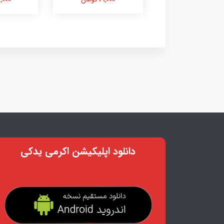
دانلود اپلیکیشن اکرمی یدکی