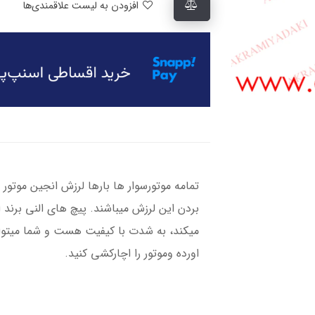
افزودن به لیست علاقمندی‌ها
تمامه موتورسوار ها بارها لرزش انجین موتور ر
بردن این لرزش میباشند. پیچ های النی برند
میکند، به شدت با کیفیت هست و شما میتوانید
اورده وموتور را اچارکشی کنید.