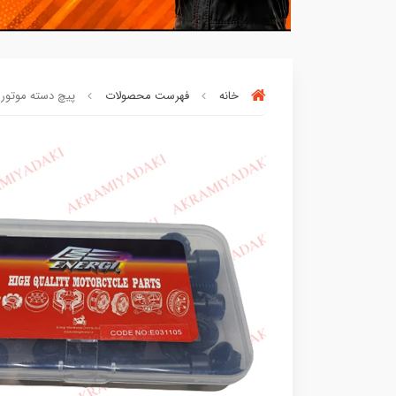
خانه
فهرست محصولات
پیچ دسته موتور هوند
بسته ها سرموقع
(بدون‌تاخیر)
ارسال میگر