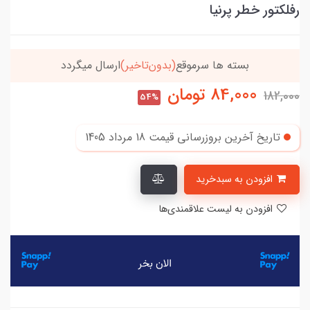
رفلکتور خطر پرنیا
خریدتو به
5میلیون
برسون،ارسالت‌رایگانه
84,000
تومان
182,000
54%
تاریخ آخرین بروزرسانی قیمت
18 مرداد 1405
افزودن به سبدخرید
افزودن به لیست علاقمندی‌ها