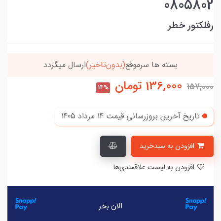
0805802
رفلکتور خطر
بسته ها سرموقع
(بدون‌تاخیر)
ارسال میگردد
136,000
تومان
157,000
14%
تاریخ آخرین بروزرسانی قیمت
14 مرداد 1405
افزودن به سبدخرید
افزودن به لیست علاقمندی‌ها