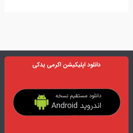
دانلود اپلیکیشن اکرمی یدکی