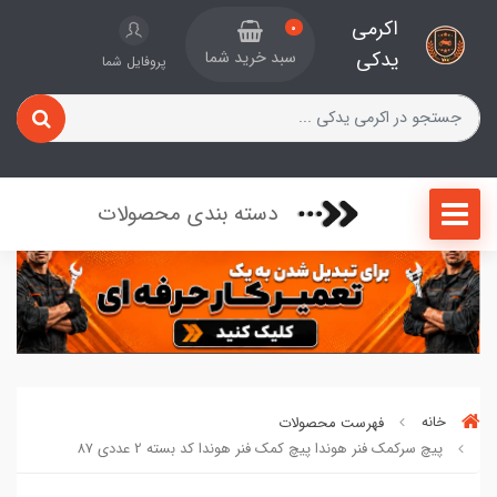
اکرمی
0
یدکی
سبد خرید شما
پروفایل شما
دسته بندی محصولات
خانه
فهرست محصولات
پیچ سرکمک فنر هوندا پیچ کمک فنر هوندا کد بسته 2 عددی 87