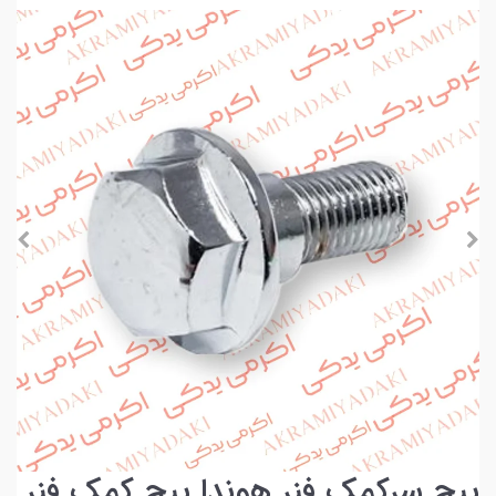
پیچ سرکمک فنر هوندا پیچ کمک فنر