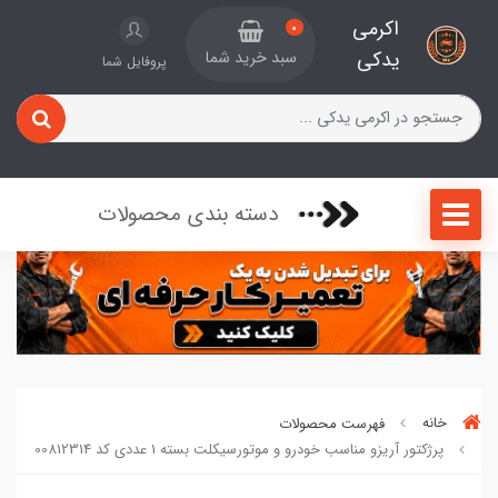
اکرمی
0
یدکی
سبد خرید شما
پروفایل شما
دسته بندی محصولات
خانه
فهرست محصولات
پرژکتور آریزو مناسب خودرو و موتورسیکلت بسته 1 عددی کد 00812314