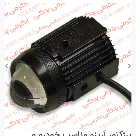
پرژکتور آریزو مناسب خودرو و