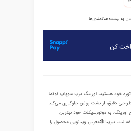
وتوره خود هستید، اورینگ درب سوپاپ کوکما
طراحی دقیق، از نشت روغن جلوگیری می‌کند
ین اورینگ، به موتورسیکلت خود بهترین
دغه لذت ببرید!🔴معرفی ویدئویی محصول را