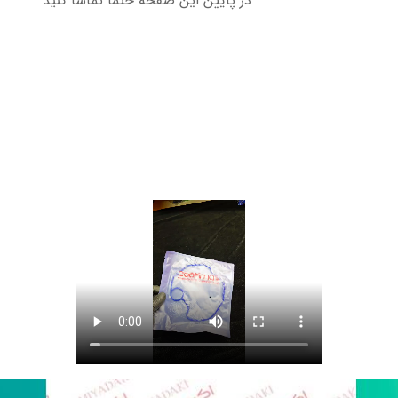
در پایین این صفحه حتما تماشا کنید