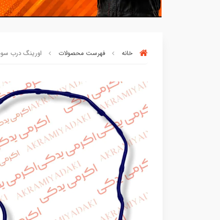
خانه
فهرست محصولات
اورینگ درب سوپاپ نسوز ه
بسته ها سرموقع
(بدون‌تاخیر)
ارسال میگر