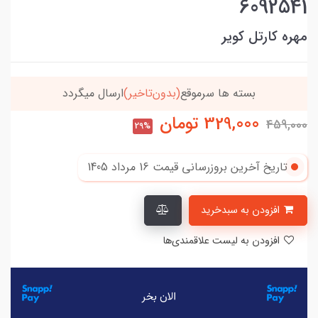
6092541
مهره کارتل کویر
بسته ها سرموقع
(بدون‌تاخیر)
ارسال میگردد
329,000
تومان
459,000
29%
تاریخ آخرین بروزرسانی قیمت
16 مرداد 1405
افزودن به سبدخرید
افزودن به لیست علاقمندی‌ها