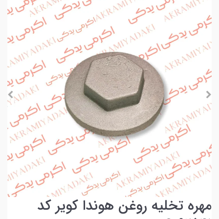
مهره تخلیه روغن هوندا کویر کد