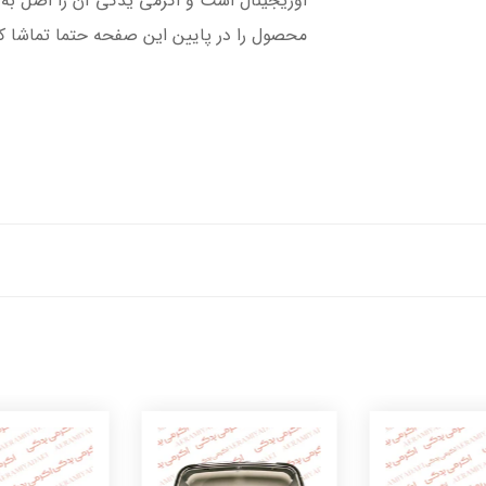
اوریجینال است و اکرمی یدکی آن را اصل ب
محصول را در پایین این صفحه حتما تماشا ک