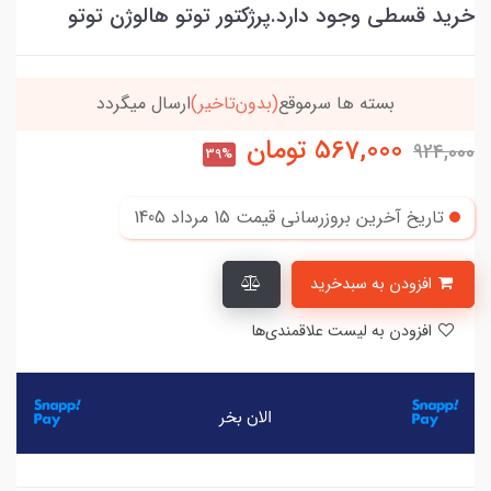
خرید قسطی وجود دارد.پرژکتور توتو هالوژن توتو
بسته ها سرموقع
(بدون‌تاخیر)
ارسال میگردد
567,000
تومان
924,000
39%
تاریخ آخرین بروزرسانی قیمت
15 مرداد 1405
افزودن به سبدخرید
افزودن به لیست علاقمندی‌ها