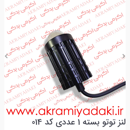
لنز توتو بسته 1 عددی کد 014