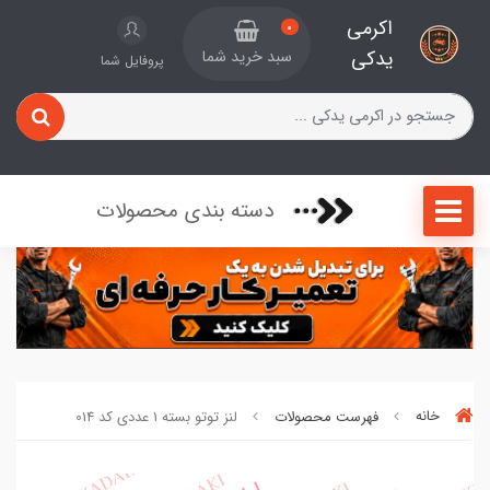
اکرمی
0
یدکی
سبد خرید شما
پروفایل شما
دسته بندی محصولات
خانه
فهرست محصولات
لنز توتو بسته 1 عددی کد 014