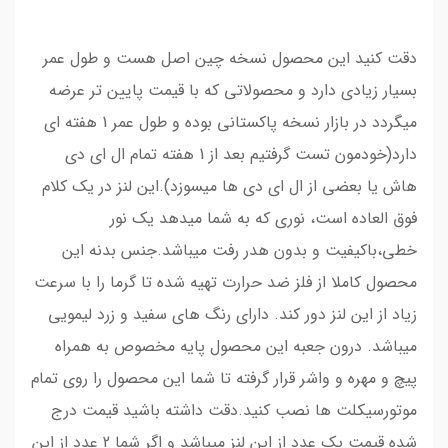
دقت کنید این محصول نسخه‌ چین اصل هست و طول عمر
بسیار زیادی دارد و محصولاتی که با قیمت پایین تر عرضه
میگردد در بازار نسخه پاکستانی بوده و طول عمر 1 هفته ای
دارد(خودمون تست گرفتیم بعد از 1 هفته تمام ال ای دی
هاش یا بعضی از ال ای دی ها میسوزد).این لنز در یک کلام
فوق العاده است، نوری که به شما میدهد یک نور
خطی،باکیفیت و بدون هدر رفت میباشد.جنس بدنه این
محصول کاملا از فلز ضد حرارت تهیه شده تا گرما را با سرعت
زیاد از این لنز دور کند. دارای رنگ های سفید و زرد لیمویی
میباشد. درون جعبه این محصول پایه مخصوص به همراه
پیچ و مهره و واشر قرار گرفته تا شما این محصول را روی تمام
موتورسیکلت ها نصب کنید.دقت داشته باشید قیمت درج
شده قیمت یک عدد از این لنز میباشد و اگر شما 2 عدد از این