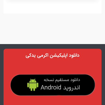
دانلود اپلیکیشن اکرمی یدکی