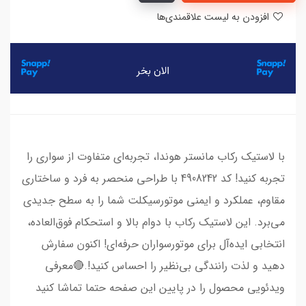
افزودن به لیست علاقمندی‌ها
با لاستیک رکاب مانستر هوندا، تجربه‌ای متفاوت از سواری را
تجربه کنید! کد 4908242 با طراحی منحصر به فرد و ساختاری
مقاوم، عملکرد و ایمنی موتورسیکلت شما را به سطح جدیدی
می‌برد. این لاستیک رکاب با دوام بالا و استحکام فوق‌العاده،
انتخابی ایده‌آل برای موتورسواران حرفه‌ای! اکنون سفارش
دهید و لذت رانندگی بی‌نظیر را احساس کنید!.🔴معرفی
ویدئویی محصول را در پایین این صفحه حتما تماشا کنید