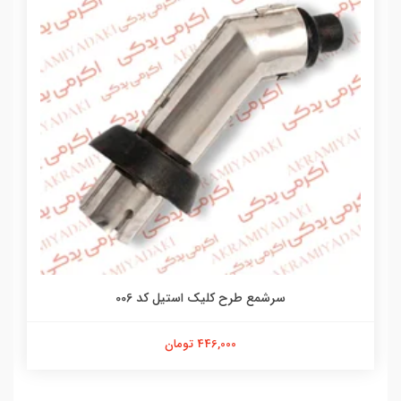
سرشمع طرح کلیک استیل کد 006
446,000 تومان