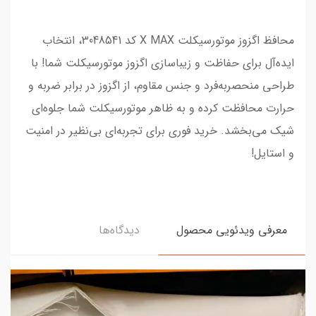
محافظ اگزوز موتورسیکلت X MAX کد 3048541، انتخاب
ایده‌آل برای حفاظت و زیباسازی اگزوز موتورسیکلت شما! با
طراحی منحصر‌به‌فرد و جنس مقاوم، از اگزوز در برابر ضربه و
حرارت محافظت کرده و به ظاهر موتورسیکلت شما جلوه‌ای
شیک می‌بخشد. خرید فوری برای تجربه‌ای بی‌نظیر در امنیت
و استایل!
معرفی ویدئویی محصول
دیدگاه‌ها