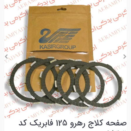
صفحه کلاج رهرو 125 فابریک کد