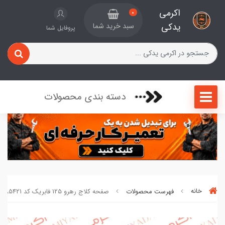
اکرمی
0
یدکی
سبد خرید شما
پروفایل شما
دسته بندی محصولات
خانه
فهرست محصولات
صفحه کلاج رهرو 125 فابریک کد 85421