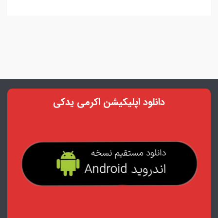
دانلود اپلیکیشن اکرمی یدکی