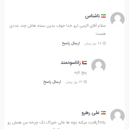
ناشناس
سلام آقای اکرمی ترو خدا جواب بدین بسته هاش چند عددی
هست
ارسال پاسخ
78 روز پیش
زاناسودمند
پنج تایه
ارسال پاسخ
72 روز پیش
علی رهرو
باfccرقابت میکنه بچه ها عالی خوراک تک چرخه من همش رو