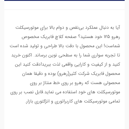
آیا به دنبال عملکرد بی‌نقص و دوام بالا برای موتورسیکلت
رهرو 125 خود هستید؟ صفحه کلاچ فابریک مخصوص
شماست! این محصول با دقت بالا طراحی و تولید شده است
تا تجربه سواری شما را به سطحی نوین برساند. اکنون خرید
کنید و از کیفیت و کارایی واقعی لذت ببرید!دقت کنید این
محصول فابریک شرکت کثیر(رهرو) بوده و دقیقا همان
محصولی هست که رهرو بر روی خط منتاژ بر روی
موتورسیکلت های خود استفاده می نماید.قابل نصب بر روی
تمامی موتورسیکلت های کاربراتوری و انژکتوری بازار.