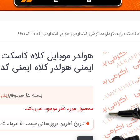
 کاسکت پایه نگهدارنده گوشی کلاه ایمنی هولدر کلاه ایمنی کد 660081221
هولدر موبایل کلاه کاسکت پ
ایمنی هولدر کلاه ایمنی کد 660081221
ن
بسته ها سرموقع
(بدون
محصول مورد نظر موجود نمی‌باشد.
تاریخ آخرین بروزرسانی قیمت
16 مرداد 1405