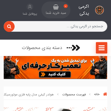
اکرمی
0
یدکی
سبد خرید شما
پروفایل شما
دسته بندی محصولات
خانه
فهرست محصولات
هولدر کیفی مدل پایه فلزی موتورسیکلت کد 212