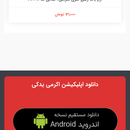
121,000 تومان
دانلود اپلیکیشن اکرمی یدکی