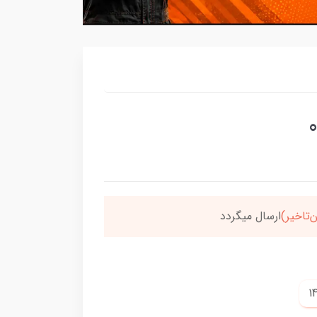
سون،ارسالت‌رایگانه