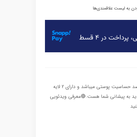
جنس این محصول تهیه شده از پارچه های ضد حساسیت پوستی میباشد و دارای 2 لایه
شدید به پیشانی شما هست.🔴معرفی ویدئویی
نید