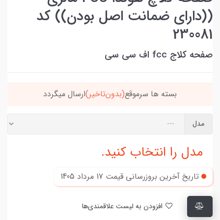
((دارای ضمانت اصل بودن)) کد
230081
صفحه کلاج fcc اف سی سی
بسته ها سرموقع
(بدون‌تاخیر)
ارسال میگردد
مدل
مدل را انتخاب کنید.
تاریخ آخرین بروزرسانی قیمت
17 مرداد 1405
افزودن به لیست علاقمندی‌ها