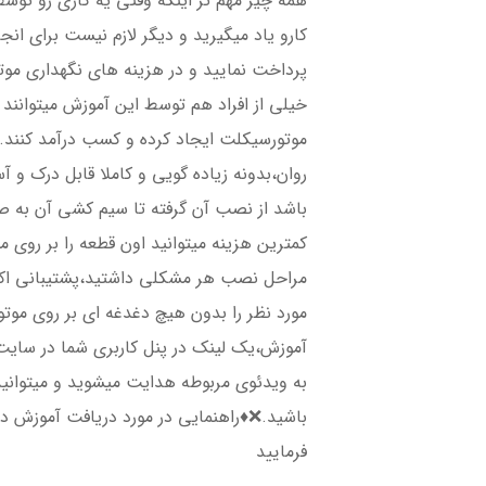
همه چیز مهم تر اینکه وقتی یه کاری رو توس
کارو یاد میگیرید و دیگر لازم نیست برای انجا
پرداخت نمایید و در هزینه های نگهداری م
خیلی از افراد هم توسط این آموزش میتوانند
موتورسیکلت ایجاد کرده و کسب درآمد کنند.
روان،بدونه زیاده گویی و کاملا قابل درک و
باشد از نصب آن گرفته تا سیم کشی آن به صو
کمترین هزینه میتوانید اون قطعه را بر روی 
مراحل نصب هر مشکلی داشتید،پشتیبانی اکر
مورد نظر را بدون هیچ دغدغه ای بر روی مو
آموزش،یک لینک در پنل کاربری شما در سایت 
به ویدئوی مربوطه هدایت میشوید و میتوانی
باشید.❌♦️راهنمایی در مورد دریافت آموزش د
فرمایید