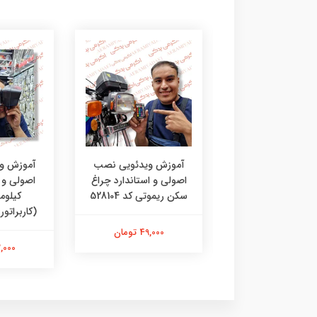
زش ویدئویی نصب
آموزش ویدئویی نصب
آموزش و
ی و استاندارد کلید
اصولی و استاندارد چراغ
اصولی و ا
تارتی کد 90421
سکن ریموتی کد 528104
کیلوم
(کاربراتوری) 
49,000 تومان
49,000 تومان
42,000 ت