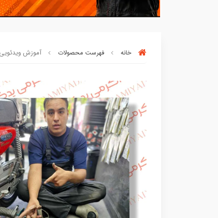
خانه
فهرست محصولات
آموزش ویدئویی نص
افراد‌ این کالا را برای
بار چندم‌
خریدن