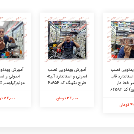
یدئویی نصب
آموزش ویدئویی نصب
آموزش ویدئو
ستاندارد قاب
اصولی و استاندارد آیینه
اصولی و است
تر خط دار
طرح بکینگ کد 40654
موتورکیلومتر کد 1502
کد 645811
34,000 تومان
54,000 تومان
ومان