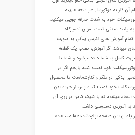
ط آموزش های اکرمی یدکی جلو میبرید اون
م آن کار به موتورساز هر دفعه هزینه
وتورسیکلت خود به شدت صرفه جویی میکنید،
 یه واحد صنفی تحت عنوان تعمیرگاه
 تمام آموزش های اکرمی یدکی به صورت
 آسان میباشد.اگر آموزش، نصب یک قطعه
رت کامل به شما داده میشود و شما با
موتورسیکلت خود نصب کنید.بازهم اگر در
می یدکی در تلگرام کنارشماست تا محصول
تورسیکلت خود نصب کنید.پس از خرید این
ایجاد میشود که با کلیک کردن بر روی آن
د به آموزش دسترسی داشته
ر پایین این صفحه اپلودشد،لطفا مشاهده