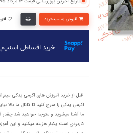
تاریخ آخرین بروزرسانی قیمت
14 مرداد 1405
افزودن به سبدخرید
افزودن به لیست علاقمندی‌ها
قبل از خرید آموزش های اکرمی یدکی میتوانی
اکرمی یدکی را سرچ کنید تا کانال ما بالا بیا
ما آشنا میشوید و متوجه خواهید شد چقدر آم
کاربردی است.یکبار هزینه میکنید و این آمو