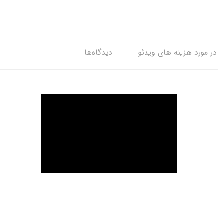
ر مورد هزینه های ویدئو
دیدگاه‌ها