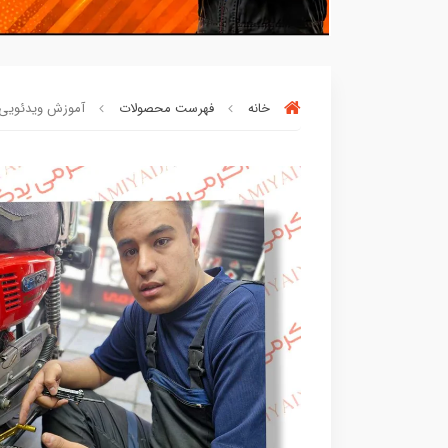
خانه
فهرست محصولات
آموزش ویدئویی نص
افراد‌ این کالا را برای
بار چندم‌
خریدن