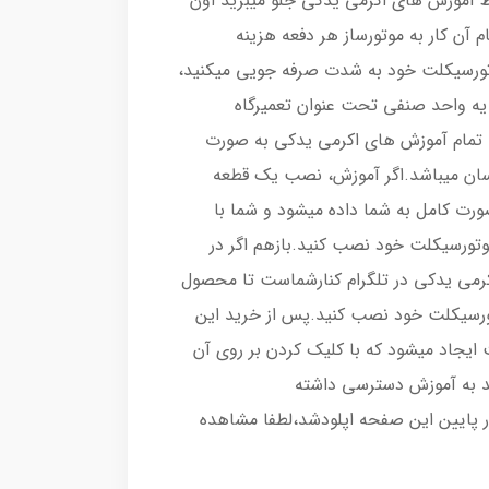
ط آموزش های اکرمی یدکی جلو میبرید اون
م آن کار به موتورساز هر دفعه هزینه
وتورسیکلت خود به شدت صرفه جویی میکنید،
 یه واحد صنفی تحت عنوان تعمیرگاه
 تمام آموزش های اکرمی یدکی به صورت
 آسان میباشد.اگر آموزش، نصب یک قطعه
رت کامل به شما داده میشود و شما با
موتورسیکلت خود نصب کنید.بازهم اگر در
می یدکی در تلگرام کنارشماست تا محصول
تورسیکلت خود نصب کنید.پس از خرید این
ایجاد میشود که با کلیک کردن بر روی آن
د به آموزش دسترسی داشته
ر پایین این صفحه اپلودشد،لطفا مشاهده