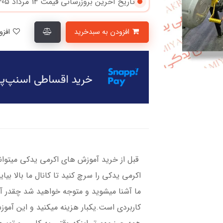
تاریخ آخرین بروزرسانی قیمت
14 مرداد 1405
افزودن به سبدخرید
افزودن به لیست علاقمندی‌ها
قبل از خرید آموزش های اکرمی یدکی میتوانی
اکرمی یدکی را سرچ کنید تا کانال ما بالا بیا
ما آشنا میشوید و متوجه خواهید شد چقدر آم
کاربردی است.یکبار هزینه میکنید و این آمو