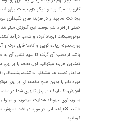
همه چیز مهم تر اینکه وقتی یه کاری رو توس
کارو یاد میگیرید و دیگر لازم نیست برای انجا
پرداخت نمایید و در هزینه های نگهداری م
خیلی از افراد هم توسط این آموزش میتوانند
موتورسیکلت ایجاد کرده و کسب درآمد کنند.
روان،بدونه زیاده گویی و کاملا قابل درک و
باشد از نصب آن گرفته تا سیم کشی آن به صو
کمترین هزینه میتوانید اون قطعه را بر روی 
مراحل نصب هر مشکلی داشتید،پشتیبانی اکر
مورد نظر را بدون هیچ دغدغه ای بر روی مو
آموزش،یک لینک در پنل کاربری شما در سایت 
به ویدئوی مربوطه هدایت میشوید و میتوانی
باشید.❌♦️راهنمایی در مورد دریافت آموزش د
فرمایید