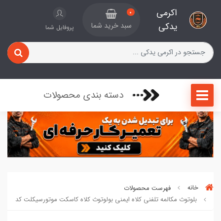
اکرمی
0
یدکی
سبد خرید شما
پروفایل شما
دسته بندی محصولات
خانه
فهرست محصولات
بلوتوث مکالمه تلفنی کلاه ایمنی بولوتوث کلاه کاسکت موتورسیکلت کد