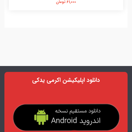
61,000 تومان
دانلود اپلیکیشن اکرمی یدکی