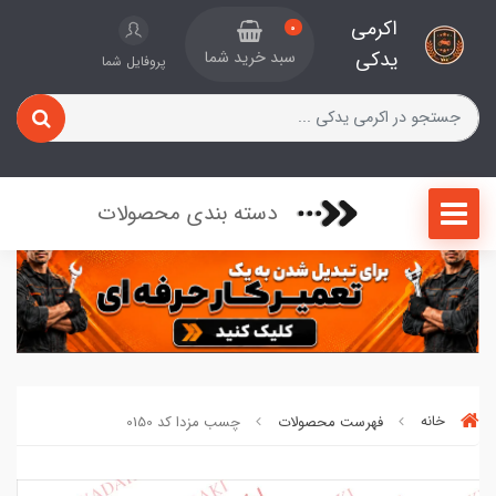
اکرمی
0
یدکی
سبد خرید شما
پروفایل شما
دسته بندی محصولات
خانه
فهرست محصولات
چسب مزدا کد 0150