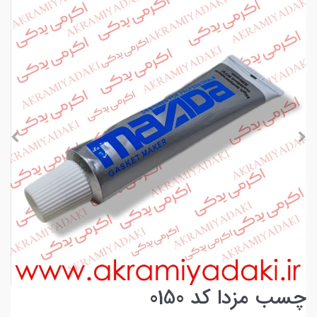
چسب مزدا کد 0150