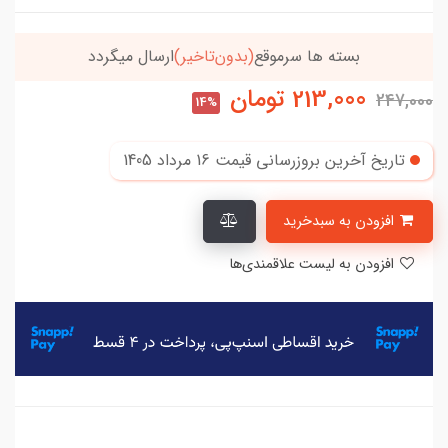
بسته ها سرموقع
(بدون‌تاخیر)
ارسال میگردد
213,000
تومان
247,000
14%
تاریخ آخرین بروزرسانی قیمت
16 مرداد 1405
افزودن به سبدخرید
افزودن به لیست علاقمندی‌ها