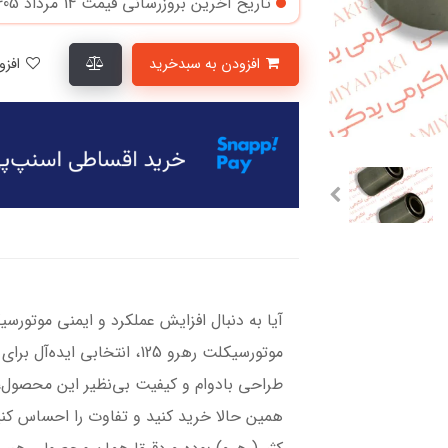
تاریخ آخرین بروزرسانی قیمت
14 مرداد 1405
افزودن به سبدخرید
افزودن به لیست علاقمندی‌ها
آیا به دنبال افزایش عملکرد و ایمنی موتو
موتورسیکلت رهرو 125، انتخابی
طراحی بادوام و کیفیت بی‌نظیر این محصول،
همین حالا خرید کنید و تفاوت را احساس ک