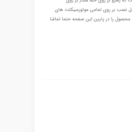
که رهرو بر روی خط منتاژ بر روی
بل نصب بر روی تمامی موتورسیکلت های
یی محصول را در پایین این صفحه حتما تماشا