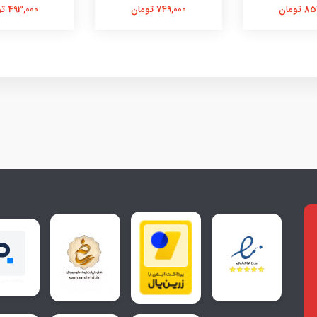
تومان
749,000 تومان
493,000 تومان