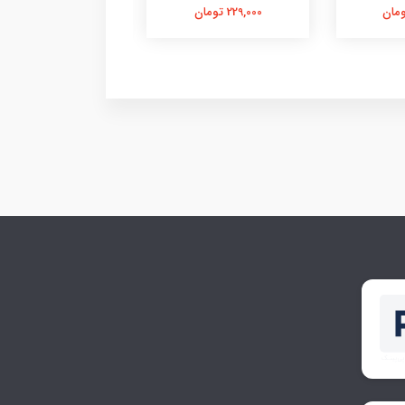
229,000 تومان
756,000 تومان