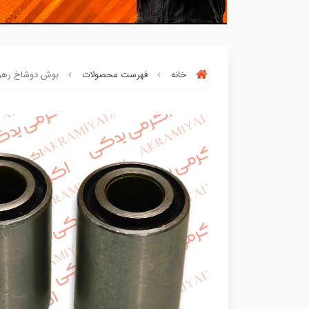
خانه
فهرست محصولات
بوش دوشاخ رهرو 125 فابریک بسته 2 عددی کد
بسته ها سرموقع
(بدون‌تاخیر)
ارسال میگر