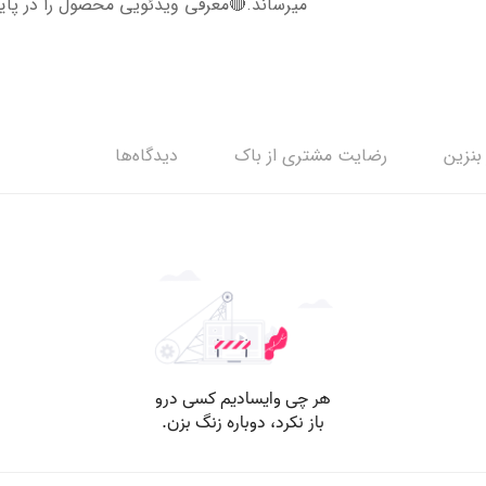
میرساند.🔴معرفی ویدئویی محصول را در پای
بنزین
رضایت مشتری از باک
دیدگاه‌ها