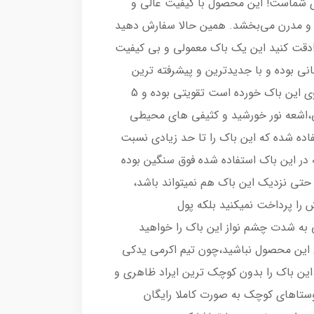
رای شماست! این محصول با کیفیت عالی و
د و مدرن می‌بخشد. همین حالا سفارش دهید
د!دقت کنید این یک باک معمولی و بی کیفیت
نی بوده و با جدیدترین و پیشرفته ترین
روش این باک رنگ شده است،کیلری که بر روی این باک خورده است تقویتی بوده و 5
،اشعه نور خورشید و کثیفی های محیطی
تفاده شده که این باک را تا حد زیادی نسبت
ه در این باک استفاده شده فوق سنگین بوده
 حتی نزدیک این باک هم نمیتواند باشد،
را پرداخت نمیکنید بلکه پول
 به شدت چشم نواز این باک را خواهید
 این محصول نباشید،چون تیم اکرمی یدکی
طعات،این باک را بدون کوچک ترین ایراد ظاهری و
وستاهای کوچک به صورت کاملا رایگان