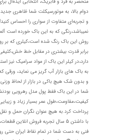
منحصر به فرد و فابریک، انتخابی ایده‌آل ب
دوام بالا، به موتورسیکلت شما ظاهری جدی
و تجربه‌ای متفاوت از سواری را احساس کنی
نمیباشد،رنگی که به این باک خورده است آلما
برابر قدرت بیشتری در مقابل خط خش،کثیفی
دارد،در کیلر این باک از مواد سرامیک نیز اس
به باک های بازار آب گریز می نماید، ورقی ک
و بدون شک هیچ باکی در بازار از لحاظ وزنی
شما در این باک فقط پول مدل رهرویی بودنش 
کیفیت،مقاومت،طول عمر بسیار زیاد و زیبایی
پرداخت کرد.به هیچ عنوان نگران حمل و نقل
با داشتن 5 سال تجربه فروش انلاین ق
فنی به دست شما در تمام نقاط ایران حتی ر