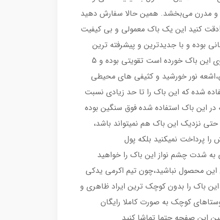
د و مدرن می‌بخشد. همین حالا سفارش دهید
د!دقت کنید این یک باک معمولی و بی کیفیت
نی بوده و با جدیدترین و پیشرفته ترین
روش این باک رنگ شده است،کیلری که بر روی این باک خورده است تقویتی بوده و 5
،اشعه نور خورشید و کثیفی های محیطی
تفاده شده که این باک را تا حد زیادی نسبت
ه در این باک استفاده شده فوق سنگین بوده
 حتی نزدیک این باک هم نمیتواند باشد،
را پرداخت نمیکنید بلکه پول
 به شدت چشم نواز این باک را خواهید
 این محصول نباشید،چون تیم اکرمی یدکی
طعات،این باک را بدون کوچک ترین ایراد ظاهری و
وستاهای کوچک به صورت کاملا رایگان
ین این صفحه حتما تماشا کنید