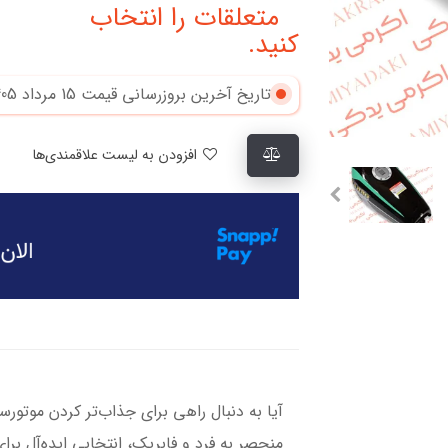
متعلقات را انتخاب
کنید.
تاریخ آخرین بروزرسانی قیمت
15 مرداد 1405
افزودن به لیست علاقمندی‌ها
آیا به دنبال راهی برای جذاب‌تر کردن موتو
منحصر به فرد و فابریک، انتخابی ایده‌آل ب