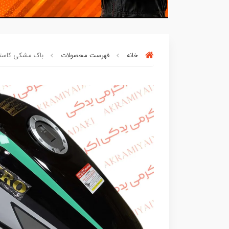
خانه
فهرست محصولات
باک مشکی کاستوم 
افراد‌ این کالا را برای
بار چندم‌
خریدن