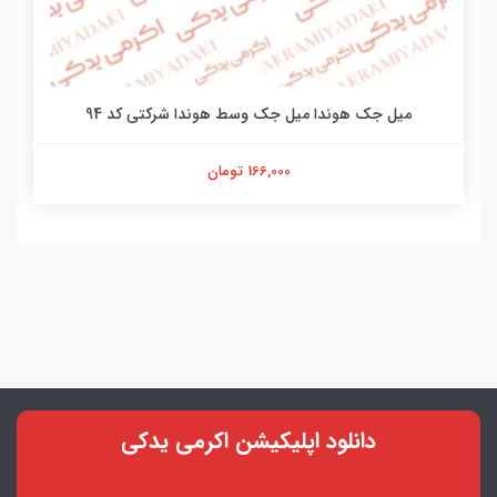
میل جک هوندا میل جک وسط هوندا شرکتی کد 94
166,000 تومان
دانلود اپلیکیشن اکرمی یدکی