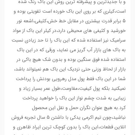
و با جدیدترین و پیشرفته ترین روش این باک رنگ شده
است،کیلری که بر روی این باک خورده است تقویتی بوده و
5 برابر قدرت بیشتری در مقابل خط خش،کثیفی،اشعه نور
خورشید و کثیفی های محیطی دارد،در کیلر این باک از مواد
سرامیک نیز استفاده شده که این باک را تا حد زیادی نسبت
به باک های بازار آب گریز می نماید، ورقی که در این باک
استفاده شده فوق سنگین بوده و بدون شک هیچ باکی در
بازار از لحاظ وزنی حتی نزدیک این باک هم نمیتواند باشد،
شما در این باک فقط پول مدل رهرویی بودنش را پرداخت
نمیکنید بلکه پول کیفیت،مقاومت،طول عمر بسیار زیاد و
زیبایی به شدت چشم نواز این باک را خواهید پرداخت
کرد.به هیچ عنوان نگران حمل و نقل این محصول
نباشید،چون تیم اکرمی یدکی با داشتن 5 سال تجربه فروش
انلاین قطعات،این باک را بدون کوچک ترین ایراد ظاهری و