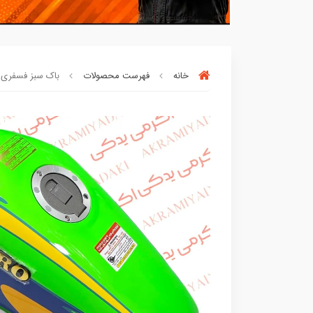
خانه
فهرست محصولات
باک سبز فسفری اگ
افراد‌ این کالا را برای
بار چندم‌
خریدن