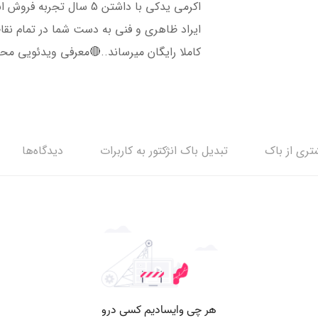
اکرمی یدکی با داشتن 5 سال
ایراد ظاهری و فنی به دست شما در تمام نق
کاملا رایگان میرساند..🔴معرفی ویدئویی مح
ری از باک
تبدیل باک انژکتور به کاربرات
دیدگاه‌ها