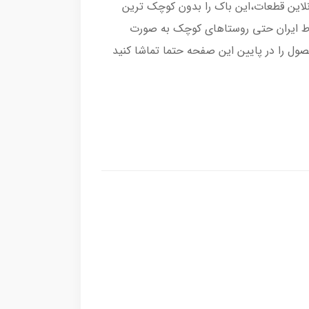
 تجربه فروش انلاین قطعات،این باک را بدون کوچک ترین
اط ایران حتی روستاهای کوچک به صورت
صول را در پایین این صفحه حتما تماشا کنید