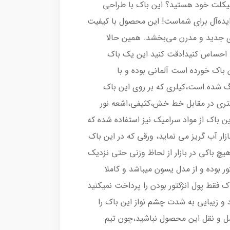
رسیکلت خود هستید؟ این باک با طراحی
ایده‌آل برای شماست! این محصول با کیفیت
ری جدید و مدرن می‌بخشد. همین حالا
ا احساس کنید!دقت کنید این یک باک
 باک خورده است آلمانی بوده و با
گ شده است،کیلری که بر روی این باک
 و 5 برابر قدرت بیشتری در مقابل خط خش،کثیفی،اشعه نور
ن باک از مواد سرامیک نیز استفاده شده که
ار آب گریز می نماید، ورقی که در این باک
چ باکی در بازار از لحاظ وزنی حتی نزدیک
ور بوده و از مدل یسون میباشد و کاملا
ک فقط پول انژکتور بودن را پرداخت نمیکنید
 و زیبایی به شدت چشم نواز این باک را
ل و نقل این محصول نباشید،چون تیم