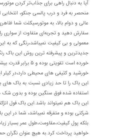
آیا به دنبال راهی برای جذاب‌تر کردن موتو
منحصر به فرد و درب پالسی جنکو، انتخابی 
عالی و دوام بالا، به موتورسیکلت شما ظاه
سفارش دهید و تجربه‌ای متفاوت از سواری ر
معمولی و بی کیفیت نمیباشد،رنگی که به این
جدیدترین و پیشرفته ترین روش این باک رن
خورده است تقویتی بوده
خورشید و کثیفی های محیطی دارد،در کیلر ای
این باک را تا حد زیادی نسبت به باک های باز
استفاده شده فوق سنگین بوده و بدون شک هی
این باک هم نمیتواند باشد.این باک فول انژکت
شرکتی بوده و متفرقه نمیباشد، شما در این با
بلکه پول کیفیت،مقاومت،طول عمر بسیار زیاد
خواهید پرداخت کرد.به هیچ عنوان نگران حم