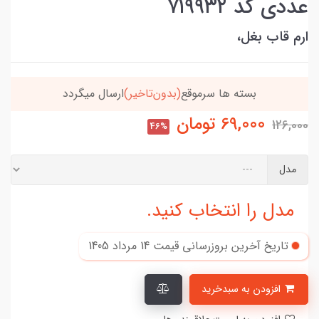
عددی کد ۷۱۹۹۳۲
ارم قاب بغل،
خریدتو به
5میلیون
برسون،ارسالت‌رایگانه
69,000
تومان
126,000
46%
مدل
مدل را انتخاب کنید.
تاریخ آخرین بروزرسانی قیمت
14 مرداد 1405
افزودن به سبدخرید