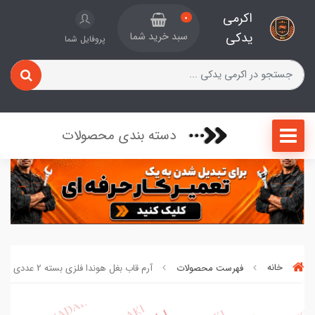
اکرمی
0
یدکی
سبد خرید شما
پروفایل شما
دسته بندی محصولات
خانه
فهرست محصولات
آرم قاب بغل هوندا فلزی بسته 2 عددی کد ۷۱۹۹۳۲