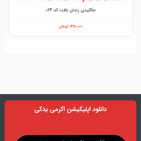
جاکلیدی زندان بافت کد 024
125,000 تومان
دانلود اپلیکیشن اکرمی یدکی