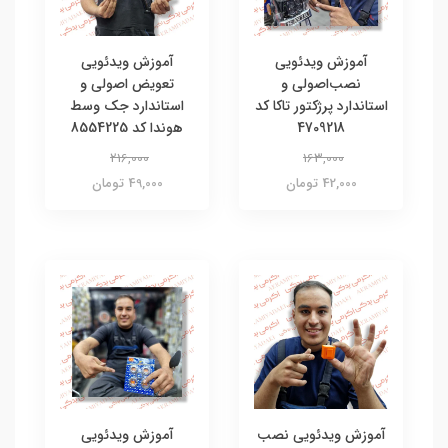
آموزش ویدئویی
آموزش ویدئویی
نصب‌اصولی و
تعویض اصولی و
استاندارد پرژکتور تاکا کد
استاندارد جک وسط
4709218
هوندا کد 8554225
216,000
163,000
42,000 تومان
49,000 تومان
آموزش ویدئویی نصب
آموزش ویدئویی