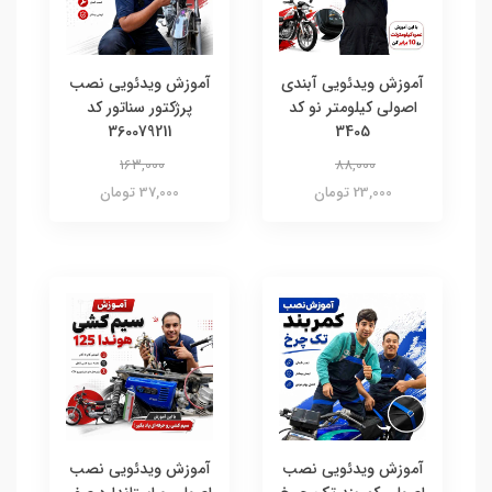
آموزش ویدئویی آبندی
آموزش ویدئویی نصب
اصولی کیلومتر نو کد
پرژکتور سناتور کد
360079211
3405
163,000
88,000
23,000 تومان
37,000 تومان
آموزش ویدئویی نصب
آموزش ویدئویی نصب