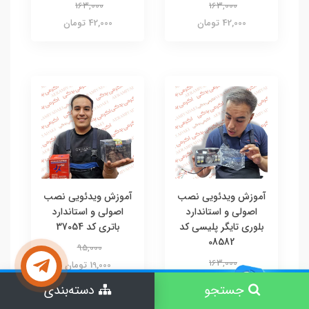
163,000
163,000
42,000 تومان
42,000 تومان
آموزش ویدئویی نصب
آموزش ویدئویی نصب
اصولی و استاندارد
اصولی و استاندارد
بلوری تایگر پلیسی کد
باتری کد 37054
08582
95,000
163,000
19,000 تومان
42,000 تومان
جستجو
دسته‌بندی