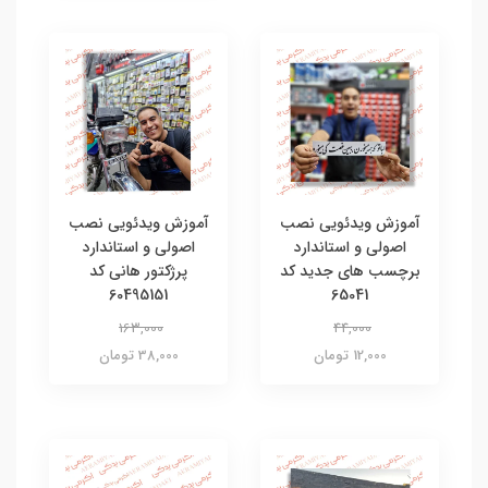
آموزش ویدئویی نصب
آموزش ویدئویی نصب
اصولی و استاندارد
اصولی و استاندارد
برچسب های جدید کد
پرژکتور هانی کد
60495151
65041
163,000
44,000
12,000 تومان
38,000 تومان