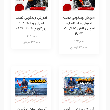
آموزش ویدئویی نصب
آموزش ویدئویی نصب
اصولی و استاندارد
اصولی و استاندارد
اسپری آتش نشانی کد
پرژکتور چیتا کد 08321
40212
163,000
163,000
37,000 تومان
23,000 تومان
آموزش ویدئویی آماده
آموزش ساخت گرمکن