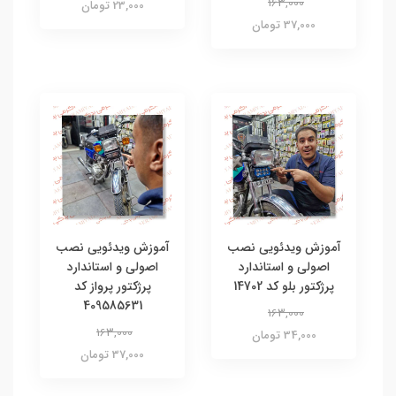
163,000
23,000 تومان
37,000 تومان
آموزش ویدئویی نصب
آموزش ویدئویی نصب
اصولی و استاندارد
اصولی و استاندارد
پرژکتور بلو کد 14702
پرژکتور پرواز کد
409585631
163,000
163,000
34,000 تومان
37,000 تومان