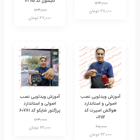
کایسون کد 7305
163,000
163,000
37,000 تومان
37,000 تومان
آموزش ویدئویی نصب
آموزش ویدئویی نصب
اصولی و استاندارد
اصولی و استاندارد
هواکش اسپرت کد
پرژکتور شاپکو کد 60781
07112
163,000
98,000
42,000 تومان
23,000 تومان