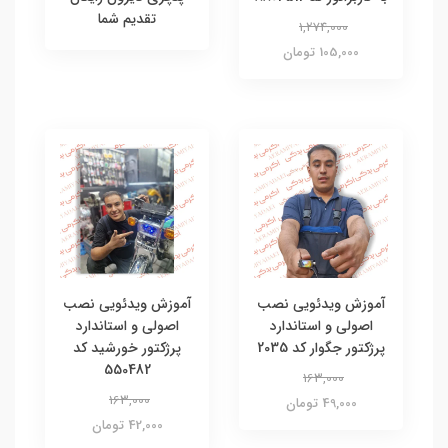
تقدیم شما
1,274,000
105,000 تومان
آموزش ویدئویی نصب
آموزش ویدئویی نصب
اصولی و استاندارد
اصولی و استاندارد
پرژکتور جگوار کد 2035
پرژکتور خورشید کد
550482
163,000
163,000
49,000 تومان
42,000 تومان