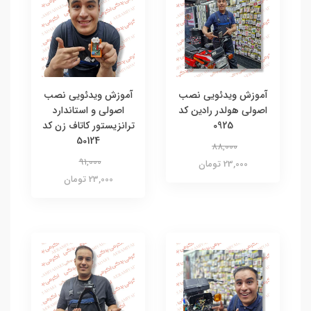
آموزش ویدئویی نصب
آموزش ویدئویی نصب
اصولی هولدر رادین کد
اصولی و استاندارد
0925
ترانزیستور کاتاف زن کد
50124
88,000
91,000
23,000 تومان
23,000 تومان