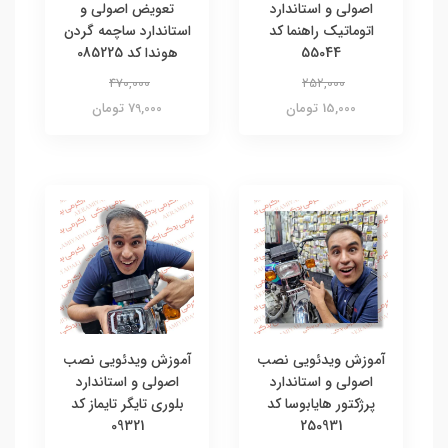
اصولی و استاندارد
تعویض اصولی و
اتوماتیک راهنما کد
استاندارد ساچمه گردن
55044
هوندا کد 085225
470,000
252,000
15,000 تومان
79,000 تومان
آموزش ویدئویی نصب
آموزش ویدئویی نصب
اصولی و استاندارد
اصولی و استاندارد
پرژکتور هایابوسا کد
بلوری تایگر تایماز کد
09321
250931