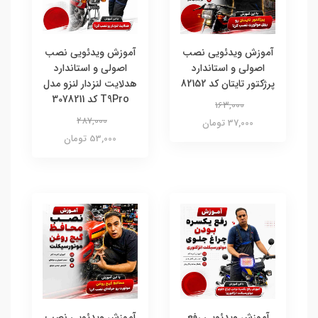
آموزش ویدئویی نصب
آموزش ویدئویی نصب
اصولی و استاندارد
اصولی و استاندارد
پرژکتور تایتان کد 82152
هدلایت لنزدار لنزو مدل
T9Pro کد 3078211
163,000
287,000
37,000 تومان
53,000 تومان
آموزش ویدئویی رفع
آموزش ویدئویی نصب