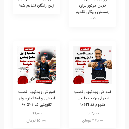
کردن موتور برای
زین رایگان تقدیم شما
زمستان رایگان تقدیم
شما
آموزش ویدئویی نصب
آموزش ویدئویی نصب
اصولی لامپ دایچی
اصولی و استاندارد وایر
هلیوم کد 90421
تقویتی کد 601542
99,000
163,000
37,000 تومان
15,000 تومان