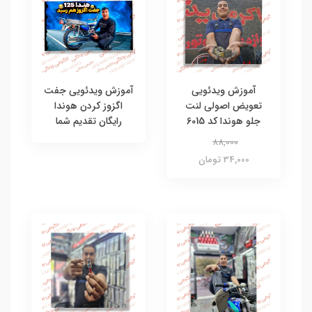
آموزش ویدئویی
آموزش ویدئویی جفت
تعویض اصولی لنت
اگزوز کردن هوندا
جلو هوندا کد 6015
رایگان تقدیم شما
88,000
34,000 تومان