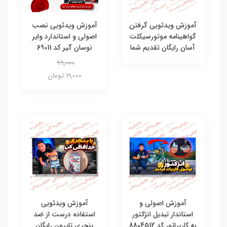
آموزش ویدئویی گرفتن
آموزش ویدئویی نصب
گواهینامه موتورسیکلت
اصولی و استاندارد وایر
آسان رایگان تقدیم شما
نوسان گیر کد 69011
99,000
19,000 تومان
آموزش اصولی و
آموزش ویدئویی
استاندار تبدیل انژکتور
استفاده درست از ضد
به کاربراتور کد 8804512
پنچری تایرون رایگان