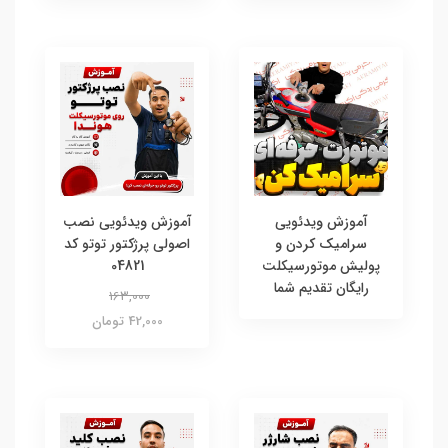
آموزش ویدئویی
آموزش ویدئویی نصب
سرامیک کردن و
اصولی پرژکتور توتو کد
پولیش موتورسیکلت
04821
رایگان تقدیم شما
163,000
42,000 تومان