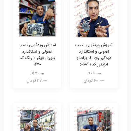
آموزش ویدئویی نصب
آموزش ویدئویی نصب
اصولی و استاندارد
اصولی و استاندارد
دزدگیر روی کاربرات و
بلوری تایگر 2 رنگ کد
انژکتور کد 65841
1470
163,000
975,000
100,000 تومان
37,000 تومان