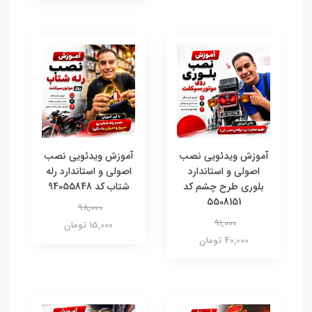
آموزش ویدئویی نصب
آموزش ویدئویی نصب
اصولی و استاندارد
اصولی و استاندارد رله
بلوری طرح چشم کد
شتاب کد 94055848
5508151
98,000
91,000
15,000 تومان
40,000 تومان