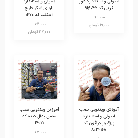
اصولی و استاندارد کاور
اصولی و استاندارد
کرپی کد 916045
بلوری تایگر طرح
اسکلت کد 1470
92,000
163,000
19,000 تومان
37,000 تومان
آموزش ویدئویی نصب
آموزش ویدئویی نصب
اصولی و استاندارد
ضامن پدال دنده کد
پرژکتور دراگون کد
14021
8024168
163,000