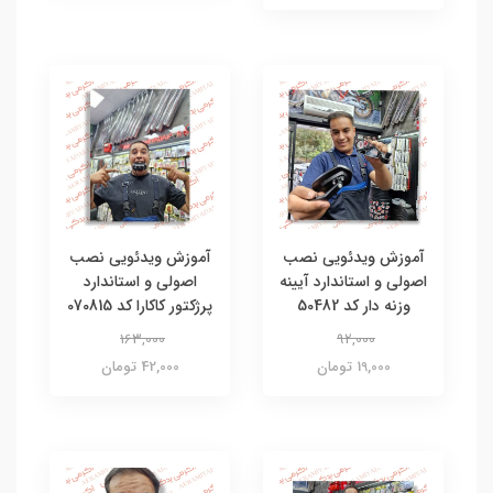
آموزش ویدئویی نصب
آموزش ویدئویی نصب
اصولی و استاندارد آیینه
اصولی و استاندارد
وزنه دار کد 50482
پرژکتور کاکارا کد 070815
163,000
92,000
19,000 تومان
42,000 تومان