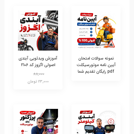
نمونه سوالات امتحان
آموزش ویدئویی آبندی
آیین نامه موتورسیکلت
اصولی اگزوز کد 2106
pdf رایگان تقدیم شما
88,000
23,000 تومان